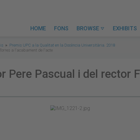
HOME
FONS
BROWSE
EXHIBITS

is
Premis UPC a la Qualitat en la Docència Universitària. 2018
 Torres a l'acabament de l'acte
or Pere Pascual i del rector 