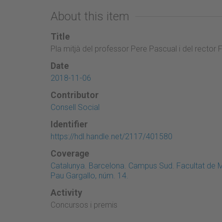
About this item
Title
Pla mitjà del professor Pere Pascual i del rector
Date
2018-11-06
Contributor
Consell Social
Identifier
https://hdl.handle.net/2117/401580
Coverage
Catalunya. Barcelona. Campus Sud. Facultat de M
Pau Gargallo, núm. 14.
Activity
Concursos i premis