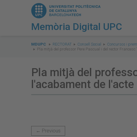
Memòria Digital UPC
You
are
MDUPC
RECTORAT
Consell Social
Concursos i prem
Pla mitjà del professor Pere Pascual i del rector Francesc
here:
Pla mitjà del profess
l'acabament de l'acte
← Previous