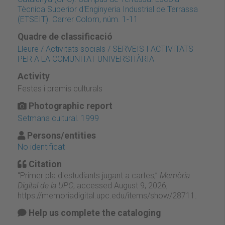
Tècnica Superior d'Enginyeria Industrial de Terrassa
(ETSEIT). Carrer Colom, núm. 1-11
Quadre de classificació
Lleure / Activitats socials / SERVEIS I ACTIVITATS
PER A LA COMUNITAT UNIVERSITÀRIA
Activity
Festes i premis culturals
Photographic report
Setmana cultural. 1999
Persons/entities
No identificat
Citation
“Primer pla d'estudiants jugant a cartes,”
Memòria
Digital de la UPC
, accessed August 9, 2026,
https://memoriadigital.upc.edu/items/show/28711
.
Help us complete the cataloging