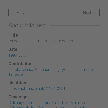
← Previous
Next →
About this item
Title
Primer pla d'estudiants jugant a cartes
Date
1999-05-01
Contributor
Escola Tècnica Superior d'Enginyers Industrials de
Terrassa
Identifier
https://hdl.handle.net/2117/402312
Coverage
Catalunya. Terrassa. Universitat Politècnica de
Catalunya (UPC). Campus de Terrassa. Escola