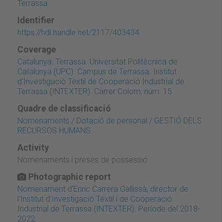
Terrassa
Identifier
https://hdl.handle.net/2117/403434
Coverage
Catalunya. Terrassa. Universitat Politècnica de
Catalunya (UPC). Campus de Terrassa. Institut
d'Investigació Tèxtil de Cooperació Industrial de
Terrassa (INTEXTER). Carrer Colom, núm. 15
Quadre de classificació
Nomenaments / Dotació de personal / GESTIÓ DELS
RECURSOS HUMANS
Activity
Nomenaments i preses de possessió
Photographic report
Nomenament d'Enric Carrera Gallissà, director de
l'Institut d'Investigació Tèxtil i de Cooperació
Industrial de Terrassa (INTEXTER). Període del 2018-
2022