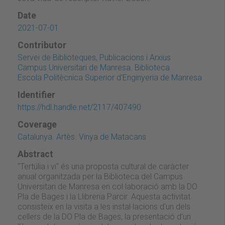
Date
2021-07-01
Contributor
Servei de Biblioteques, Publicacions i Arxius
Campus Universitari de Manresa. Biblioteca
Escola Politècnica Superior d'Enginyeria de Manresa
Identifier
https://hdl.handle.net/2117/407490
Coverage
Catalunya. Artès. Vinya de Matacans
Abstract
"Tertúlia i vi" és una proposta cultural de caràcter
anual organitzada per la Biblioteca del Campus
Universitari de Manresa en col·laboració amb la DO
Pla de Bages i la Llibreria Parcir. Aquesta activitat
consisteix en la visita a les instal·lacions d'un dels
cellers de la DO Pla de Bages, la presentació d'un