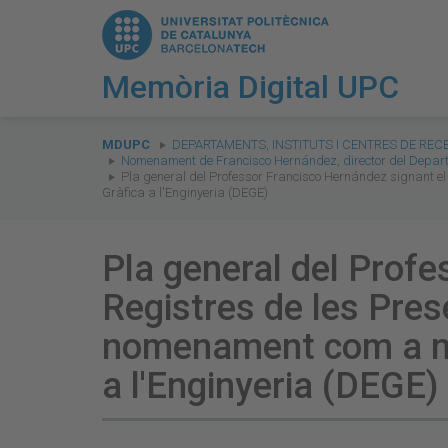
Memòria Digital UPC
You
are
MDUPC
DEPARTAMENTS, INSTITUTS I CENTRES DE REC
Nomenament de Francisco Hernández, director del Departa
here:
Pla general del Professor Francisco Hernández signant el
Gràfica a l'Enginyeria (DEGE)
Pla general del Profe
Registres de les Pres
nomenament com a nou
a l'Enginyeria (DEGE)