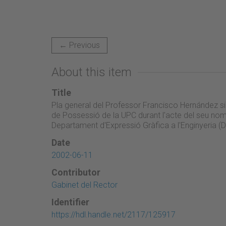
← Previous
About this item
Title
Pla general del Professor Francisco Hernández sig
de Possessió de la UPC durant l'acte del seu no
Departament d'Expressió Gràfica a l'Enginyeria (
Date
2002-06-11
Contributor
Gabinet del Rector
Identifier
https://hdl.handle.net/2117/125917