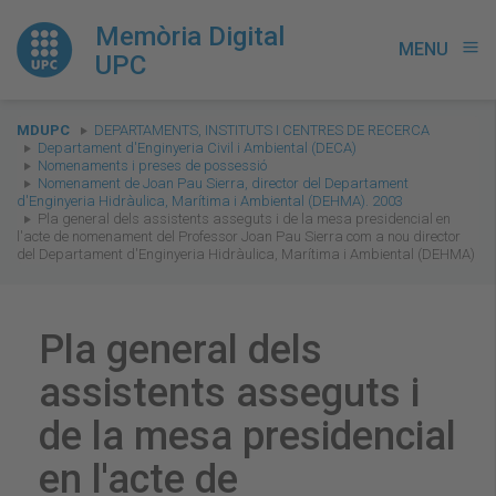
Memòria Digital
MENU
menu
UPC
You
MDUPC
DEPARTAMENTS, INSTITUTS I CENTRES DE RECERCA
are
Departament d'Enginyeria Civil i Ambiental (DECA)
Nomenaments i preses de possessió
here:
Nomenament de Joan Pau Sierra, director del Departament
d'Enginyeria Hidràulica, Marítima i Ambiental (DEHMA). 2003
Pla general dels assistents asseguts i de la mesa presidencial en
l'acte de nomenament del Professor Joan Pau Sierra com a nou director
del Departament d'Enginyeria Hidràulica, Marítima i Ambiental (DEHMA)
Pla general dels
assistents asseguts i
de la mesa presidencial
en l'acte de