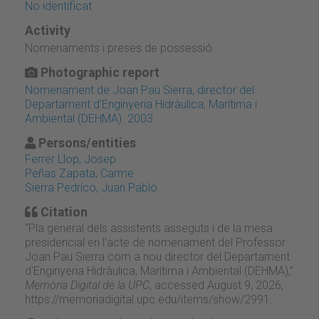
No identificat
Activity
Nomenaments i preses de possessió
Photographic report
Nomenament de Joan Pau Sierra, director del
Departament d'Enginyeria Hidràulica, Marítima i
Ambiental (DEHMA). 2003
Persons/entities
Ferrer Llop, Josep
Peñas Zapata, Carme
Sierra Pedrico, Juan Pablo
Citation
“Pla general dels assistents asseguts i de la mesa
presidencial en l'acte de nomenament del Professor
Joan Pau Sierra com a nou director del Departament
d'Enginyeria Hidràulica, Marítima i Ambiental (DEHMA),”
Memòria Digital de la UPC
, accessed August 9, 2026,
https://memoriadigital.upc.edu/items/show/2991
.