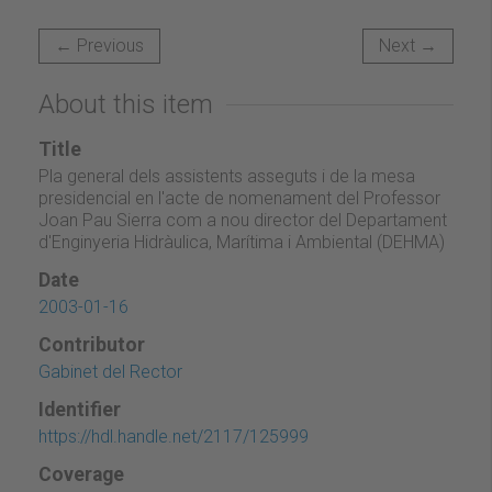
← Previous
Next →
About this item
Title
Pla general dels assistents asseguts i de la mesa
presidencial en l'acte de nomenament del Professor
Joan Pau Sierra com a nou director del Departament
d'Enginyeria Hidràulica, Marítima i Ambiental (DEHMA)
Date
2003-01-16
Contributor
Gabinet del Rector
Identifier
https://hdl.handle.net/2117/125999
Coverage