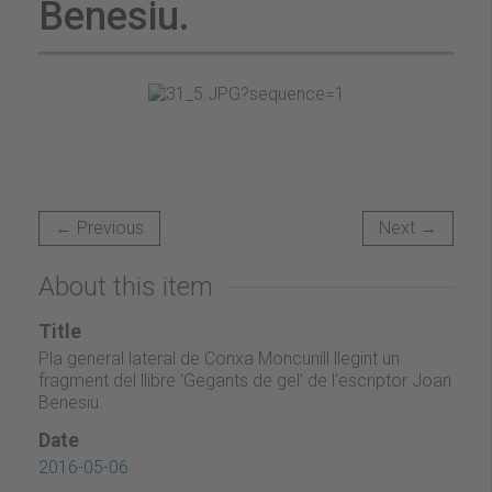
Benesiu.
← Previous
Next →
About this item
Title
Pla general lateral de Conxa Moncunill llegint un
fragment del llibre 'Gegants de gel' de l'escriptor Joan
Benesiu.
Date
2016-05-06