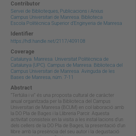
Contributor
Servei de Biblioteques, Publicacions i Arxius
Campus Universitari de Manresa. Biblioteca
Escola Politècnica Superior d'Enginyeria de Manresa
Identifier
https://hdl.handle.net/2117/409108
Coverage
Catalunya. Manresa. Universitat Politècnica de
Catalunya (UPC). Campus de Manresa. Biblioteca del
Campus Universitari de Manresa. Avinguda de les
Bases de Manresa, núm. 7-11
Abstract
"Tertúlia i vi" és una proposta cultural de caràcter
anual organitzada per la Biblioteca del Campus
Universitari de Manresa (BCUM) en col·laboració amb
la DO Pla de Bages i la Llibreria Parcir. Aquesta
activitat consisteix en la visita a les instal·lacions d'un
dels cellers de la DO Pla de Bages, la presentació d'un
llibre amb la presència del seu autor i la degustació