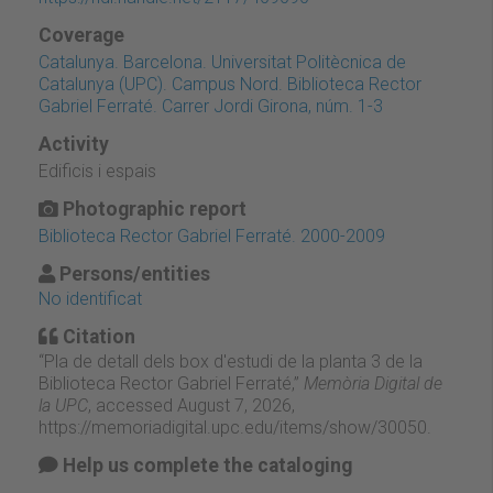
Coverage
Catalunya. Barcelona. Universitat Politècnica de
Catalunya (UPC). Campus Nord. Biblioteca Rector
Gabriel Ferraté. Carrer Jordi Girona, núm. 1-3
Activity
Edificis i espais
Photographic report
Biblioteca Rector Gabriel Ferraté. 2000-2009
Persons/entities
No identificat
Citation
“Pla de detall dels box d'estudi de la planta 3 de la
Biblioteca Rector Gabriel Ferraté,”
Memòria Digital de
la UPC
, accessed August 7, 2026,
https://memoriadigital.upc.edu/items/show/30050
.
Help us complete the cataloging