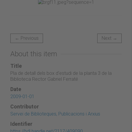
← Previous
Next →
About this item
Title
Pla de detall dels box d'estudi de la planta 3 de la
Biblioteca Rector Gabriel Ferraté
Date
2009-01-01
Contributor
Servei de Biblioteques, Publicacions i Arxius
Identifier
https://hdl.handle.net/2117/409090