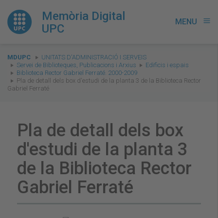
Memòria Digital
MENU
menu
UPC
You
MDUPC
UNITATS D'ADMINISTRACIÓ I SERVEIS
are
Servei de Biblioteques, Publicacions i Arxius
Edificis i espais
Biblioteca Rector Gabriel Ferraté. 2000-2009
here:
Pla de detall dels box d'estudi de la planta 3 de la Biblioteca Rector
Gabriel Ferraté
Pla de detall dels box
d'estudi de la planta 3
de la Biblioteca Rector
Gabriel Ferraté