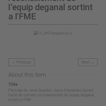
l’equip deganal sortint
a l'FME
← Previous
Next →
About this item
Title
Pla mitjà de Jordi Guardia i Jesús Fernández durant
l’acte de comiat i reconeixement de l’equip deganal
sortint a l'FME