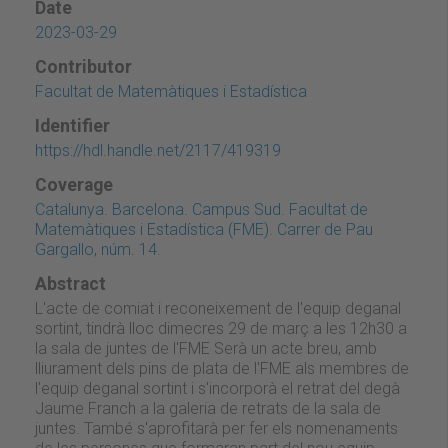
Date
2023-03-29
Contributor
Facultat de Matemàtiques i Estadística
Identifier
https://hdl.handle.net/2117/419319
Coverage
Catalunya. Barcelona. Campus Sud. Facultat de
Matemàtiques i Estadística (FME). Carrer de Pau
Gargallo, núm. 14.
Abstract
L'acte de comiat i reconeixement de l'equip deganal
sortint, tindrà lloc dimecres 29 de març a les 12h30 a
la sala de juntes de l'FME Serà un acte breu, amb
lliurament dels pins de plata de l'FME als membres de
l'equip deganal sortint i s'incorporà el retrat del degà
Jaume Franch a la galeria de retrats de la sala de
juntes. També s'aprofitarà per fer els nomenaments