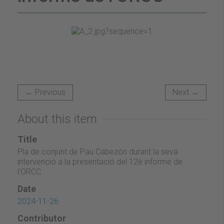
← Previous
Next →
About this item
Title
Pla de conjunt de Pau Cabezón durant la seva
intervenció a la presentació del 12è informe de
l'ORCC
Date
2024-11-26
Contributor