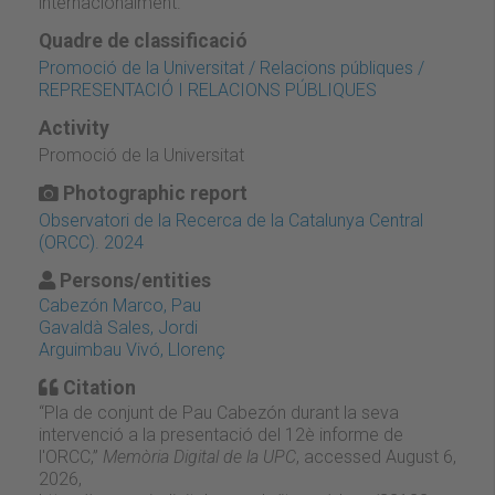
internacionalment.
Quadre de classificació
Promoció de la Universitat / Relacions públiques /
REPRESENTACIÓ I RELACIONS PÚBLIQUES
Activity
Promoció de la Universitat
Photographic report
Observatori de la Recerca de la Catalunya Central
(ORCC). 2024
Persons/entities
Cabezón Marco, Pau
Gavaldà Sales, Jordi
Arguimbau Vivó, Llorenç
Citation
“Pla de conjunt de Pau Cabezón durant la seva
intervenció a la presentació del 12è informe de
l'ORCC,”
Memòria Digital de la UPC
, accessed August 6,
2026,