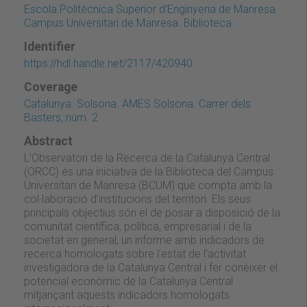
Escola Politècnica Superior d'Enginyeria de Manresa
Campus Universitari de Manresa. Biblioteca
Identifier
https://hdl.handle.net/2117/420940
Coverage
Catalunya. Solsona. AMES Solsona. Carrer dels
Basters, núm. 2
Abstract
L’Observatori de la Recerca de la Catalunya Central
(ORCC) és una iniciativa de la Biblioteca del Campus
Universitari de Manresa (BCUM) que compta amb la
col·laboració d’institucions del territori. Els seus
principals objectius són el de posar a disposició de la
comunitat científica, política, empresarial i de la
societat en general, un informe amb indicadors de
recerca homologats sobre l’estat de l’activitat
investigadora de la Catalunya Central i fer conèixer el
potencial econòmic de la Catalunya Central
mitjançant aquests indicadors homologats