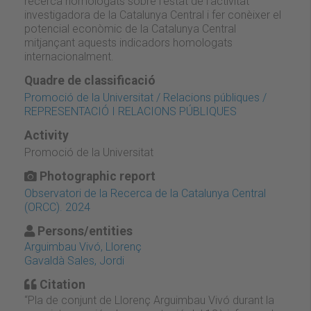
recerca homologats sobre l’estat de l’activitat
investigadora de la Catalunya Central i fer conèixer el
potencial econòmic de la Catalunya Central
mitjançant aquests indicadors homologats
internacionalment.
Quadre de classificació
Promoció de la Universitat / Relacions públiques /
REPRESENTACIÓ I RELACIONS PÚBLIQUES
Activity
Promoció de la Universitat
Photographic report
Observatori de la Recerca de la Catalunya Central
(ORCC). 2024
Persons/entities
Arguimbau Vivó, Llorenç
Gavaldà Sales, Jordi
Citation
“Pla de conjunt de Llorenç Arguimbau Vivó durant la