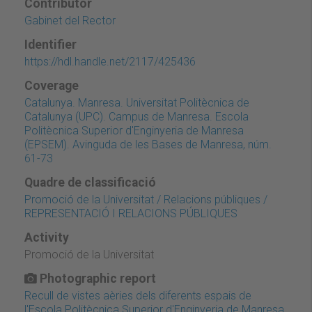
Contributor
Gabinet del Rector
Identifier
https://hdl.handle.net/2117/425436
Coverage
Catalunya. Manresa. Universitat Politècnica de
Catalunya (UPC). Campus de Manresa. Escola
Politècnica Superior d'Enginyeria de Manresa
(EPSEM). Avinguda de les Bases de Manresa, núm.
61-73
Quadre de classificació
Promoció de la Universitat / Relacions públiques /
REPRESENTACIÓ I RELACIONS PÚBLIQUES
Activity
Promoció de la Universitat
Photographic report
Recull de vistes aèries dels diferents espais de
l'Escola Politècnica Superior d'Enginyeria de Manresa