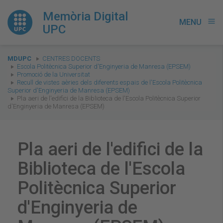
Memòria Digital
MENU
menu
UPC
You
MDUPC
CENTRES DOCENTS
are
Escola Politècnica Superior d'Enginyeria de Manresa (EPSEM)
Promoció de la Universitat
here:
Recull de vistes aèries dels diferents espais de l'Escola Politècnica
Superior d'Enginyeria de Manresa (EPSEM)
Pla aeri de l'edifici de la Biblioteca de l'Escola Politècnica Superior
d'Enginyeria de Manresa (EPSEM)
Pla aeri de l'edifici de la
Biblioteca de l'Escola
Politècnica Superior
d'Enginyeria de