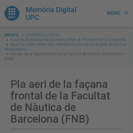
Memòria Digital
MENU
menu
UPC
You
MDUPC
CENTRES DOCENTS
are
Facultat de Nàutica de Barcelona (FNB)
Promoció de la Universitat
Recull de vistes aèries dels diferents espais de la Facultat de Nàutica
here:
de Barcelona
Pla aeri de la façana frontal de la Facultat de Nàutica de Barcelona
(FNB)
Pla aeri de la façana
frontal de la Facultat
de Nàutica de
Barcelona (FNB)