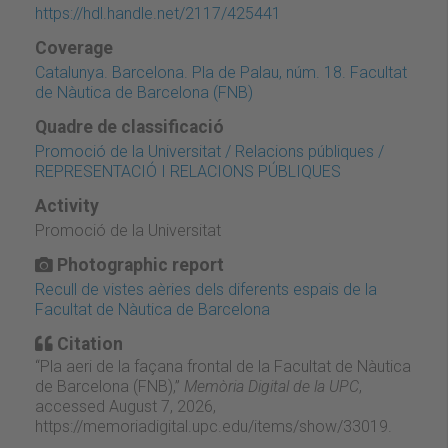
https://hdl.handle.net/2117/425441
Coverage
Catalunya. Barcelona. Pla de Palau, núm. 18. Facultat
de Nàutica de Barcelona (FNB)
Quadre de classificació
Promoció de la Universitat / Relacions públiques /
REPRESENTACIÓ I RELACIONS PÚBLIQUES
Activity
Promoció de la Universitat
Photographic report
Recull de vistes aèries dels diferents espais de la
Facultat de Nàutica de Barcelona
Citation
“Pla aeri de la façana frontal de la Facultat de Nàutica
de Barcelona (FNB),”
Memòria Digital de la UPC
,
accessed August 7, 2026,
https://memoriadigital.upc.edu/items/show/33019
.