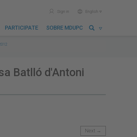
user
world
Sign in
English

PARTICIPATE
SOBRE MDUPC

2012
sa Batlló d'Antoni
Next →