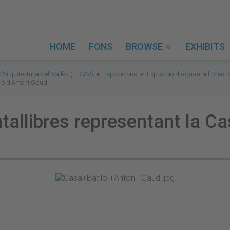
HOME
FONS
BROWSE
EXHIBITS

d'Arquitectura del Vallès (ETSAV)
Exposicions
Exposició d'aguantallibres. 
ló d'Antoni Gaudí
tallibres representant la Ca