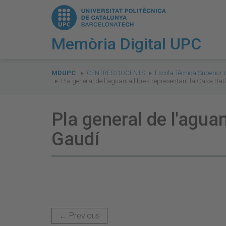
Memòria Digital UPC
You
are
MDUPC
CENTRES DOCENTS
Escola Tècnica Superior 
Pla general de l'aguantallibres representant la Casa Batl
here:
Pla general de l'aguan
Gaudí
← Previous