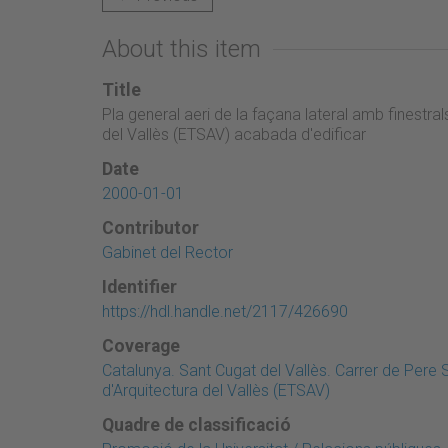
About this item
Title
Pla general aeri de la façana lateral amb finestra
del Vallès (ETSAV) acabada d'edificar
Date
2000-01-01
Contributor
Gabinet del Rector
Identifier
https://hdl.handle.net/2117/426690
Coverage
Catalunya. Sant Cugat del Vallès. Carrer de Pere 
d'Arquitectura del Vallès (ETSAV)
Quadre de classificació