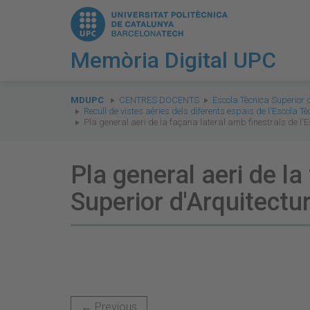
Memòria Digital UPC
You
are
MDUPC
CENTRES DOCENTS
Escola Tècnica Superior 
Recull de vistes aèries dels diferents espais de l'Escola T
here:
Pla general aeri de la façana lateral amb finestrals de l'
Pla general aeri de la
Superior d'Arquitectu
← Previous