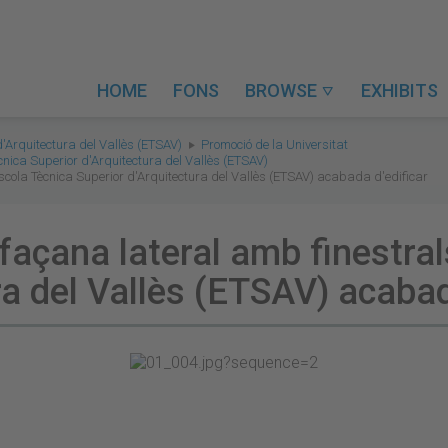
HOME
FONS
BROWSE
EXHIBITS

d'Arquitectura del Vallès (ETSAV)
Promoció de la Universitat
ècnica Superior d'Arquitectura del Vallès (ETSAV)
Escola Tècnica Superior d'Arquitectura del Vallès (ETSAV) acabada d'edificar
 façana lateral amb finestral
ra del Vallès (ETSAV) acabad