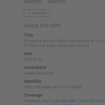
← Previous
About this item
Title
Pla general aeri de l'edifici i del pàrquing de l'Es
(ETSAV) amb el seu entorn urbà de fons
Date
2009-01-01
Contributor
Gabinet del Rector
Identifier
https://hdl.handle.net/2117/426685
Coverage
Catalunya. Sant Cugat del Vallès. Carrer de Pere 