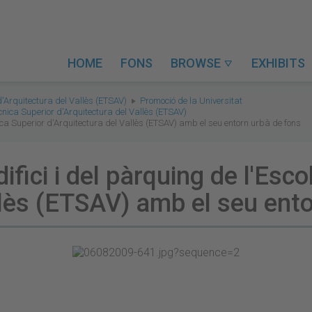
HOME
FONS
BROWSE
EXHIBITS

d'Arquitectura del Vallès (ETSAV)
Promoció de la Universitat
ècnica Superior d'Arquitectura del Vallès (ETSAV)
cnica Superior d'Arquitectura del Vallès (ETSAV) amb el seu entorn urbà de fons
difici i del pàrquing de l'Esc
llès (ETSAV) amb el seu ent