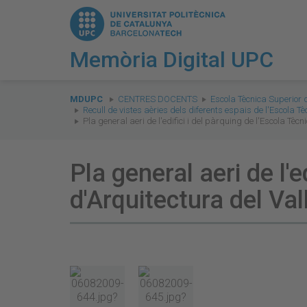
Memòria Digital UPC
You
are
MDUPC
CENTRES DOCENTS
Escola Tècnica Superior 
Recull de vistes aèries dels diferents espais de l'Escola T
here:
Pla general aeri de l'edifici i del pàrquing de l'Escola Tè
Pla general aeri de l'e
d'Arquitectura del Va