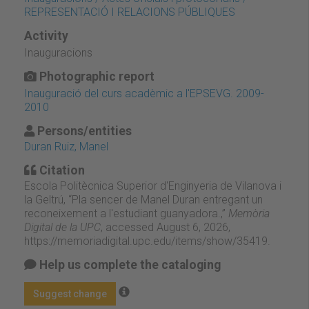
REPRESENTACIÓ I RELACIONS PÚBLIQUES
Activity
Inauguracions
Photographic report
Inauguració del curs acadèmic a l'EPSEVG. 2009-
2010
Persons/entities
Duran Ruiz, Manel
Citation
Escola Politècnica Superior d'Enginyeria de Vilanova i
la Geltrú, “Pla sencer de Manel Duran entregant un
reconeixement a l'estudiant guanyadora.,”
Memòria
Digital de la UPC
, accessed August 6, 2026,
https://memoriadigital.upc.edu/items/show/35419
.
Help us complete the cataloging
Suggest change