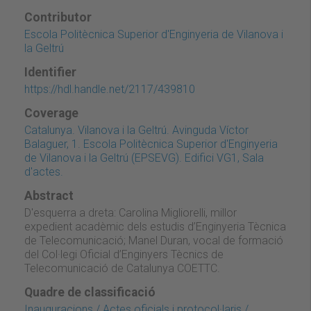
Contributor
Escola Politècnica Superior d'Enginyeria de Vilanova i
la Geltrú
Identifier
https://hdl.handle.net/2117/439810
Coverage
Catalunya. Vilanova i la Geltrú. Avinguda Víctor
Balaguer, 1. Escola Politècnica Superior d'Enginyeria
de Vilanova i la Geltrú (EPSEVG). Edifici VG1, Sala
d'actes.
Abstract
D'esquerra a dreta: Carolina Migliorelli, millor
expedient acadèmic dels estudis d’Enginyeria Tècnica
de Telecomunicació; Manel Duran, vocal de formació
del Col·legi Oficial d’Enginyers Tècnics de
Telecomunicació de Catalunya COETTC.
Quadre de classificació
Inauguracions / Actes oficials i protocol·laris /