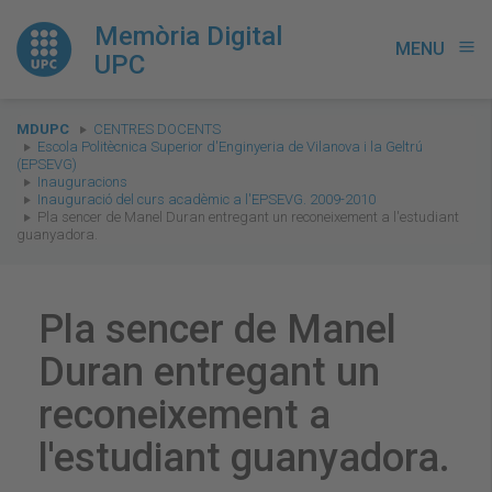
Memòria Digital
MENU
menu
UPC
You
MDUPC
CENTRES DOCENTS
are
Escola Politècnica Superior d'Enginyeria de Vilanova i la Geltrú
(EPSEVG)
here:
Inauguracions
Inauguració del curs acadèmic a l'EPSEVG. 2009-2010
Pla sencer de Manel Duran entregant un reconeixement a l'estudiant
guanyadora.
Pla sencer de Manel
Duran entregant un
reconeixement a
l'estudiant guanyadora.