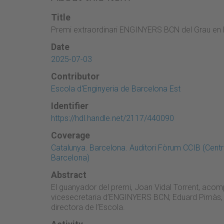
Title
Premi extraordinari ENGINYERS BCN del Grau en 
Date
2025-07-03
Contributor
Escola d'Enginyeria de Barcelona Est
Identifier
https://hdl.handle.net/2117/440090
Coverage
Catalunya. Barcelona. Auditori Fòrum CCIB (Cent
Barcelona)
Abstract
El guanyador del premi, Joan Vidal Torrent, acomp
vicesecretaria d’ENGINYERS BCN; Eduard Pimàs, 
directora de l’Escola.