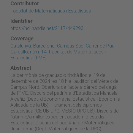
Contributor
Facultat de Matemàtiques i Estadística
Identifier
https://hdl.handle.net/2117/449293
Coverage
Catalunya. Barcelona. Campus Sud. Carrer de Pau
Gargallo, núm. 14. Facultat de Matemàtiques i
Estadística (FME)
Abstract
La cerimònia de graduació tindrà lloc el 19 de
desembre de 2024 les 18 h a l'auditori del Vèrtex del
Campus Nord. Obertura de l’acte a càrrec del degà
de l'FME. Discurs del padrí/na d’Estadística Manuela
Alcañiz (Dept. d'Econometria, Estadística i Economia
Aplicada de la UB) i lliurament dels diplomes
Estadística (GE UB-UPC, MESIO UPC-UB). Discurs de
l’alumne/a millor expedient acadèmic estudis
Estadística. Discurs del padrí/na de Matemàtiques
Juanjo Rué (Dept. Matemàtiques de la UPC) i