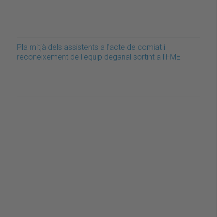
Pla mitjà dels assistents a l'acte de comiat i
reconeixement de l'equip deganal sortint a l'FME