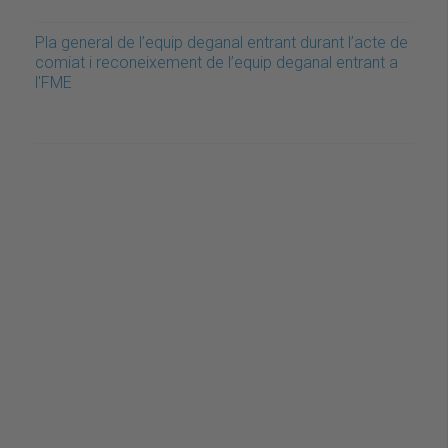
Pla general de l’equip deganal entrant durant l’acte de
comiat i reconeixement de l’equip deganal entrant a
l'FME