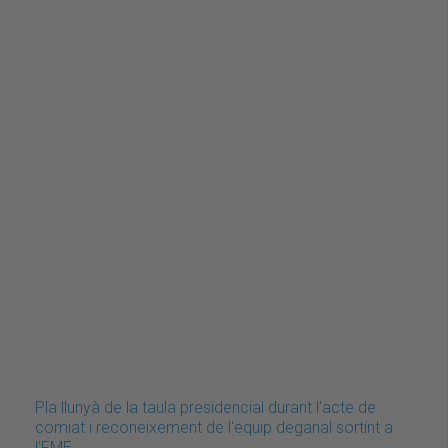
Pla llunyà de la taula presidencial durant l'acte de
comiat i reconeixement de l'equip deganal sortint a
l'FME