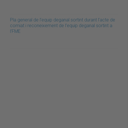
Pla general de l’equip deganal sortint durant l’acte de
comiat i reconeixement de l’equip deganal sortint a
l'FME