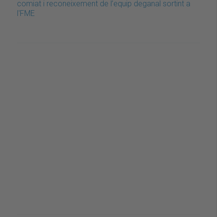
comiat i reconeixement de l’equip deganal sortint a
l'FME