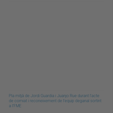
Pla mitjà de Jordi Guardia i Juanjo Rue durant l’acte
de comiat i reconeixement de l’equip deganal sortint
a l'FME