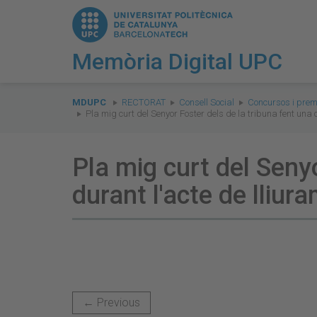
Memòria Digital UPC
You
are
MDUPC
RECTORAT
Consell Social
Concursos i prem
Pla mig curt del Senyor Foster dels de la tribuna fent una
here:
Pla mig curt del Seny
durant l'acte de lliu
← Previous