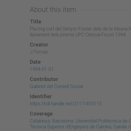
About this item
Title
Pla mig curt del Senyor Foster dels de la tribuna 
lliurament dels premis UPC Ciència Ficció 1994
Creator
J.Tomas
Date
1994-01-01
Contributor
Gabinet del Consell Social
Identifier
https://hdl.handle.net/2117/453115
Coverage
Catalunya. Barcelona. Universitat Politècnica de
Tècnica Superior d'Enginyers de Camins, Canals 