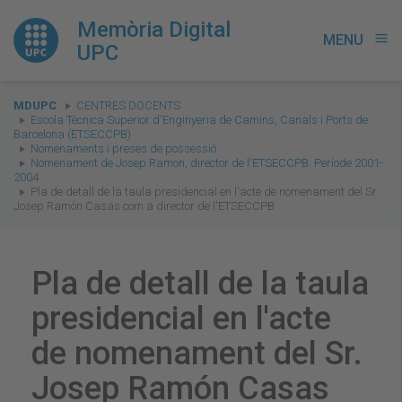
Memòria Digital
MENU
menu
UPC
You
MDUPC
CENTRES DOCENTS
are
Escola Tècnica Superior d'Enginyeria de Camins, Canals i Ports de
Barcelona (ETSECCPB)
here:
Nomenaments i preses de possessió
Nomenament de Josep Ramon, director de l'ETSECCPB. Període 2001-
2004
Pla de detall de la taula presidencial en l'acte de nomenament del Sr.
Josep Ramón Casas com a director de l'ETSECCPB
Pla de detall de la taula
presidencial en l'acte
de nomenament del Sr.
Josep Ramón Casas