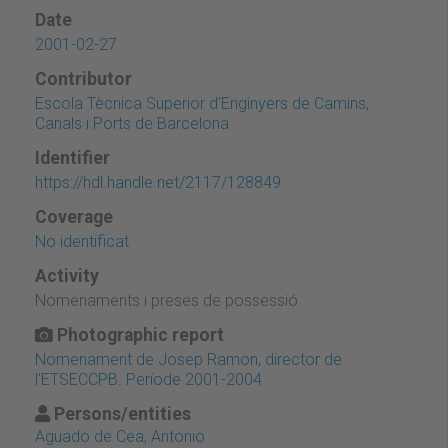
Date
2001-02-27
Contributor
Escola Tècnica Superior d'Enginyers de Camins,
Canals i Ports de Barcelona
Identifier
https://hdl.handle.net/2117/128849
Coverage
No identificat
Activity
Nomenaments i preses de possessió
Photographic report
Nomenament de Josep Ramon, director de
l'ETSECCPB. Període 2001-2004
Persons/entities
Aguado de Cea, Antonio