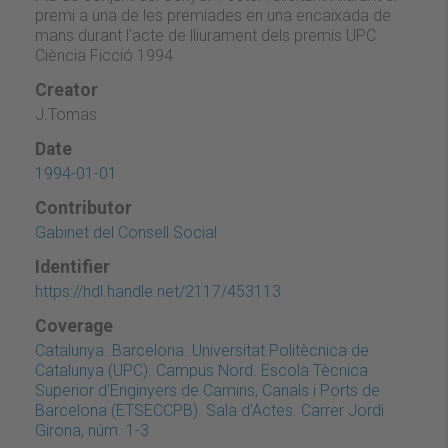
premi a una de les premiades en una encaixada de
mans durant l'acte de lliurament dels premis UPC
Ciència Ficció 1994
Creator
J.Tomas
Date
1994-01-01
Contributor
Gabinet del Consell Social
Identifier
https://hdl.handle.net/2117/453113
Coverage
Catalunya. Barcelona. Universitat Politècnica de
Catalunya (UPC). Campus Nord. Escola Tècnica
Superior d'Enginyers de Camins, Canals i Ports de
Barcelona (ETSECCPB). Sala d'Actes. Carrer Jordi
Girona, núm. 1-3