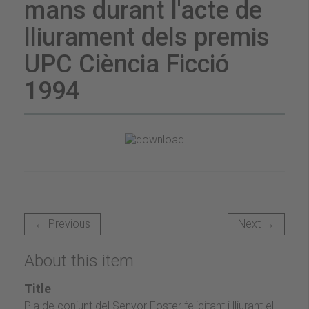
mans durant l'acte de
lliurament dels premis
UPC Ciència Ficció
1994
← Previous
Next →
About this item
Title
Pla de conjunt del Senyor Foster felicitant i lliurant el