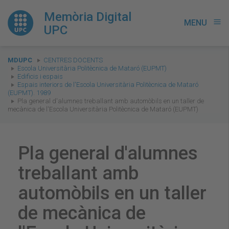
Memòria Digital
MENU
menu
UPC
You
MDUPC
CENTRES DOCENTS
are
Escola Universitària Politècnica de Mataró (EUPMT)
Edificis i espais
here:
Espais interiors de l'Escola Universitària Politècnica de Mataró
(EUPMT). 1989
Pla general d'alumnes treballant amb automòbils en un taller de
mecànica de l'Escola Universitària Politècnica de Mataró (EUPMT)
Pla general d'alumnes
treballant amb
automòbils en un taller
de mecànica de