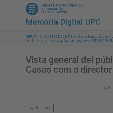
Memòria Digital UPC
You
are
MDUPC
CENTRES DOCENTS
Escola Tècnica Superior
Nomenament de Josep Ramon, director de l'ETSECCPB. P
here:
Vista general del pú
Casas com a directo
← Previous