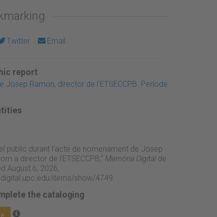
okmarking
Twitter
Email
ic report
Josep Ramon, director de l'ETSECCPB. Període
tities
del públic durant l'acte de nomenament de Josep
m a director de l'ETSECCPB,”
Memòria Digital de
d August 6, 2026,
adigital.upc.edu/items/show/4749
.
mplete the cataloging
ge