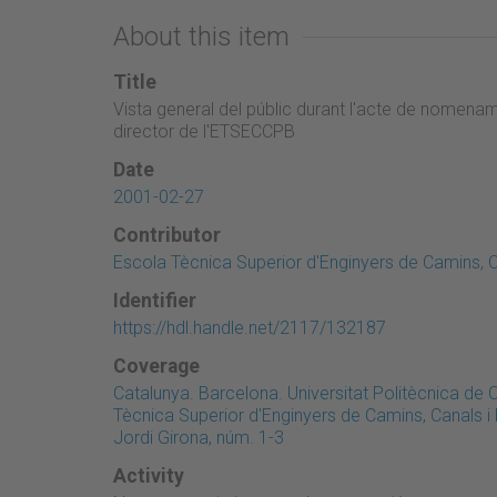
About this item
Title
Vista general del públic durant l'acte de nom
director de l'ETSECCPB
Date
2001-02-27
Contributor
Escola Tècnica Superior d'Enginyers de Camins, C
Identifier
https://hdl.handle.net/2117/132187
Coverage
Catalunya. Barcelona. Universitat Politècnica de
Tècnica Superior d'Enginyers de Camins, Canals 
Jordi Girona, núm. 1-3
Activity