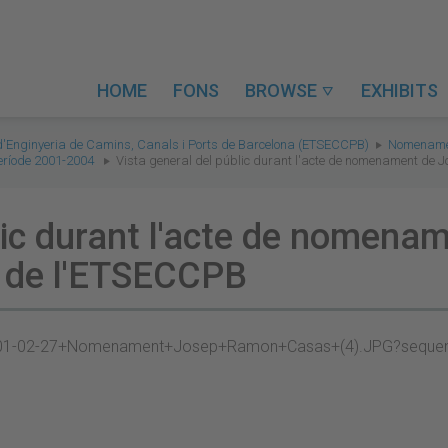
HOME
FONS
BROWSE
EXHIBITS

 d'Enginyeria de Camins, Canals i Ports de Barcelona (ETSECCPB)
Nomenamen
eríode 2001-2004
Vista general del públic durant l'acte de nomenament de
blic durant l'acte de nomen
r de l'ETSECCPB