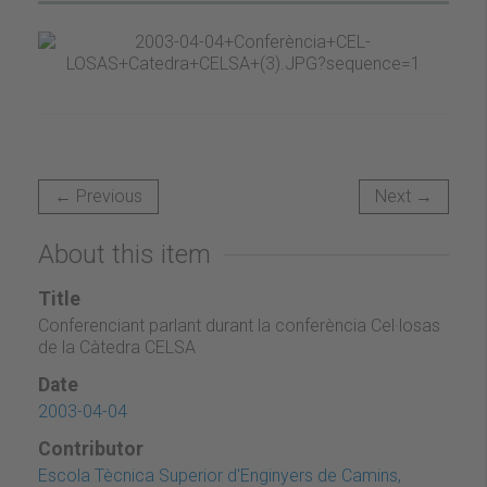
← Previous
Next →
About this item
Title
Conferenciant parlant durant la conferència Cel·losas
de la Càtedra CELSA
Date
2003-04-04
Contributor
Escola Tècnica Superior d'Enginyers de Camins,