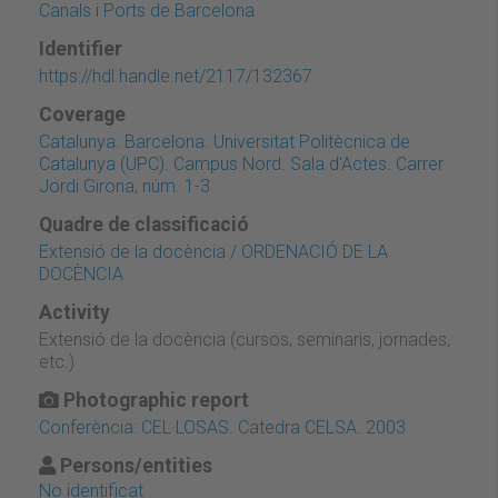
Canals i Ports de Barcelona
Identifier
https://hdl.handle.net/2117/132367
Coverage
Catalunya. Barcelona. Universitat Politècnica de
Catalunya (UPC). Campus Nord. Sala d'Actes. Carrer
Jordi Girona, núm. 1-3
Quadre de classificació
Extensió de la docència / ORDENACIÓ DE LA
DOCÈNCIA
Activity
Extensió de la docència (cursos, seminaris, jornades,
etc.)
Photographic report
Conferència: CEL·LOSAS. Catedra CELSA. 2003
Persons/entities
No identificat