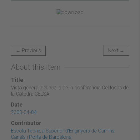
← Previous
Next →
About this item
Title
Vista general del públic de la conferència Cel·losas de
la Càtedra CELSA
Date
2003-04-04
Contributor
Escola Tècnica Superior d'Enginyers de Camins,
Canals i Ports de Barcelona