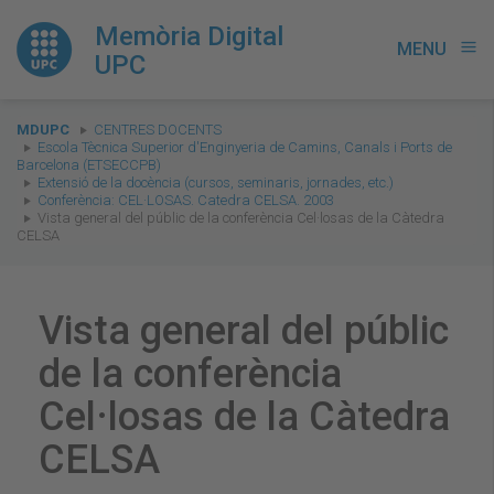
Memòria Digital
MENU
menu
UPC
You
MDUPC
CENTRES DOCENTS
are
Escola Tècnica Superior d'Enginyeria de Camins, Canals i Ports de
Barcelona (ETSECCPB)
here:
Extensió de la docència (cursos, seminaris, jornades, etc.)
Conferència: CEL·LOSAS. Catedra CELSA. 2003
Vista general del públic de la conferència Cel·losas de la Càtedra
CELSA
Vista general del públic
de la conferència
Cel·losas de la Càtedra
CELSA