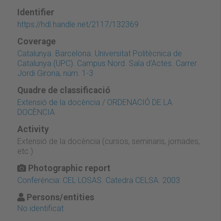
Identifier
https://hdl.handle.net/2117/132369
Coverage
Catalunya. Barcelona. Universitat Politècnica de
Catalunya (UPC). Campus Nord. Sala d'Actes. Carrer
Jordi Girona, núm. 1-3
Quadre de classificació
Extensió de la docència / ORDENACIÓ DE LA
DOCÈNCIA
Activity
Extensió de la docència (cursos, seminaris, jornades,
etc.)
Photographic report
Conferència: CEL·LOSAS. Catedra CELSA. 2003
Persons/entities
No identificat