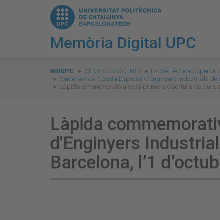
Memòria Digital UPC
You
are
MDUPC
CENTRES DOCENTS
Escola Tècnica Superior 
Centenari de l'Escola Especial d'Enginyers Industrials de
here:
Làpida commemorativa de la primera Obertura de Curs de l’
Làpida commemorativa
d'Enginyers Industrial
Barcelona, l’1 d’octu