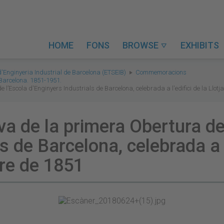
HOME
FONS
BROWSE
EXHIBITS

d'Enginyeria Industrial de Barcelona (ETSEIB)
Commemoracions
 Barcelona. 1851-1951.
Escola d'Enginyers Industrials de Barcelona, celebrada a l'edifici de la Llotja 
 de la primera Obertura de 
s de Barcelona, celebrada a l'
bre de 1851