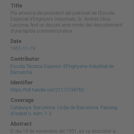
Title
Pla americà del president del patronat de l'Escola
Especial d'Enginyers Industrials, Sr. Andrés Oliva
Lacoma, fent un discurs amb motiu del descobriment
d'una làpida commemorativa
Date
1951-11-19
Contributor
Escola Tècnica Superior d'Enginyeria Industrial de
Barcelona
Identifier
https://hdl.handle.net/2117/134760
Coverage
Catalunya. Barcelona. Llotja de Barcelona. Passeig
d'Isabel II, núm. 1-3
Abstract
El dia 19 de novembre del 1951, es va descobrir a