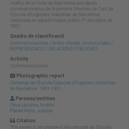
l'edifici de la Llotja de Barcelona una làpida
commemorativa de la primera Obertura de Curs de
l’Escola d'Enginyers Industrials de Barcelona,
celebrada en aquest mateix edifici, l’1 d’octubre de
1851.
Quadre de classificació
Commemoracions / Actes oficials i protocol·laris /
REPRESENTACIÓ I RELACIONS PÚBLIQUES
Activity
Commemoracions
Photographic report
Centenari de l'Escola Especial d'Enginyers Industrials
de Barcelona. 1851-1951.
Persons/entities
Oliva Lacoma, Andrés
Planell Riera, Joaquín
Citation
“Pla americà del president del patronat de l'Escola