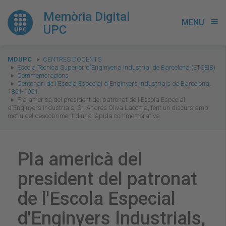
Memòria Digital
MENU
menu
UPC
You
MDUPC
CENTRES DOCENTS
are
Escola Tècnica Superior d'Enginyeria Industrial de Barcelona (ETSEIB)
Commemoracions
here:
Centenari de l'Escola Especial d'Enginyers Industrials de Barcelona.
1851-1951.
Pla americà del president del patronat de l'Escola Especial
d'Enginyers Industrials, Sr. Andrés Oliva Lacoma, fent un discurs amb
motiu del descobriment d'una làpida commemorativa
Pla americà del
president del patronat
de l'Escola Especial
d'Enginyers Industrials,