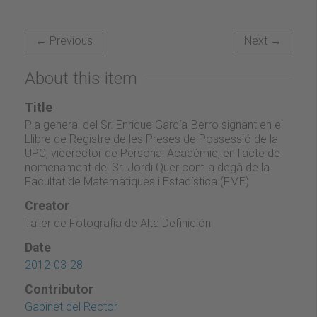
← Previous
Next →
About this item
Title
Pla general del Sr. Enrique García-Berro signant en el
Llibre de Registre de les Preses de Possessió de la
UPC, vicerector de Personal Acadèmic, en l'acte de
nomenament del Sr. Jordi Quer com a degà de la
Facultat de Matemàtiques i Estadística (FME)
Creator
Taller de Fotografía de Alta Definición
Date
2012-03-28
Contributor
Gabinet del Rector