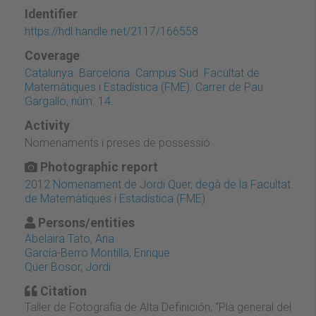
Identifier
https://hdl.handle.net/2117/166558
Coverage
Catalunya. Barcelona. Campus Sud. Facultat de
Matemàtiques i Estadística (FME). Carrer de Pau
Gargallo, núm. 14.
Activity
Nomenaments i preses de possessió
Photographic report
2012 Nomenament de Jordi Quer, degà de la Facultat
de Matemàtiques i Estadística (FME)
Persons/entities
Abelaira Tato, Ana
García-Berro Montilla, Enrique
Quer Bosor, Jordi
Citation
Taller de Fotografía de Alta Definición, “Pla general del