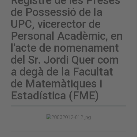
Registre de les Preses
de Possessió de la
UPC, vicerector de
Personal Acadèmic, en
l'acte de nomenament
del Sr. Jordi Quer com
a degà de la Facultat
de Matemàtiques i
Estadística (FME)