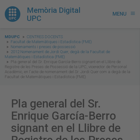
Memòria Digital
MENU
menu
UPC
You
MDUPC
CENTRES DOCENTS
are
Facultat de Matemàtiques i Estadística (FME)
Nomenaments i preses de possessió
here:
2012 Nomenament de Jordi Quer, degà de la Facultat de
Matemàtiques i Estadística (FME)
Pla general del Sr. Enrique García-Berro signant en el Llibre de
Registre de les Preses de Possessió de la UPC, vicerector de Personal
Acadèmic, en l'acte de nomenament del Sr. Jordi Quer com a degà de la
Facultat de Matemàtiques i Estadística (FME)
Pla general del Sr.
Enrique García-Berro
signant en el Llibre de