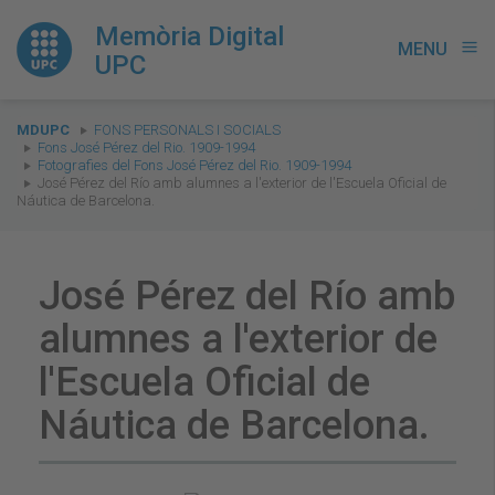
Memòria Digital
MENU
menu
UPC
You
MDUPC
FONS PERSONALS I SOCIALS
are
Fons José Pérez del Rio. 1909-1994
Fotografies del Fons José Pérez del Rio. 1909-1994
here:
José Pérez del Río amb alumnes a l'exterior de l'Escuela Oficial de
Náutica de Barcelona.
José Pérez del Río amb
alumnes a l'exterior de
l'Escuela Oficial de
Náutica de Barcelona.