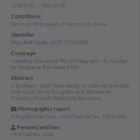
1940-01-01 / 1950-01-01
Contributor
Servei de Biblioteques, Publicacions i Arxius
Identifier
https://hdl.handle.net/2117/169309
Coverage
Catalunya. Barcelona. Pla de Palau, núm. 18. Facultat
de Nàutica de Barcelona (FNB)
Abstract
El professor José Pérez del Río al centre de la imatge
amb vestit clar es fotografia amb alumnes de
l'Escuela Oficial de Náutica de Barcelona
Photographic report
Fotografies del Fons José Pérez del Rio. 1909-1994
Persons/entities
Pérez del Río, José