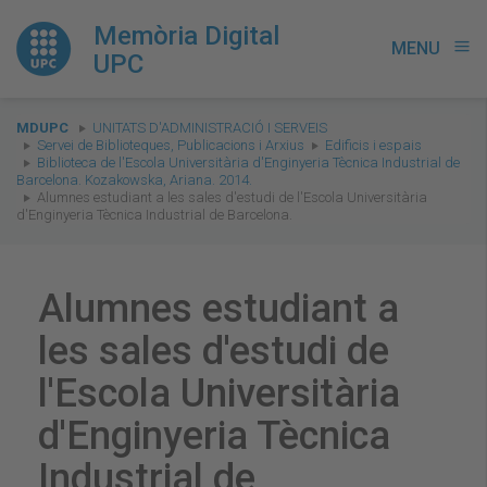
Memòria Digital
MENU
menu
UPC
You
MDUPC
UNITATS D'ADMINISTRACIÓ I SERVEIS
are
Servei de Biblioteques, Publicacions i Arxius
Edificis i espais
Biblioteca de l'Escola Universitària d'Enginyeria Tècnica Industrial de
here:
Barcelona. Kozakowska, Ariana. 2014.
Alumnes estudiant a les sales d'estudi de l'Escola Universitària
d'Enginyeria Tècnica Industrial de Barcelona.
Alumnes estudiant a
les sales d'estudi de
l'Escola Universitària
d'Enginyeria Tècnica
Industrial de