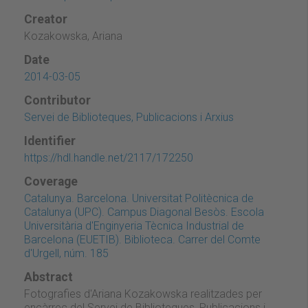
Creator
Kozakowska, Ariana
Date
2014-03-05
Contributor
Servei de Biblioteques, Publicacions i Arxius
Identifier
https://hdl.handle.net/2117/172250
Coverage
Catalunya. Barcelona. Universitat Politècnica de
Catalunya (UPC). Campus Diagonal Besòs. Escola
Universitària d'Enginyeria Tècnica Industrial de
Barcelona (EUETIB). Biblioteca. Carrer del Comte
d'Urgell, núm. 185
Abstract
Fotografies d'Ariana Kozakowska realitzades per
encàrrec del Servei de Biblioteques, Publicacions i