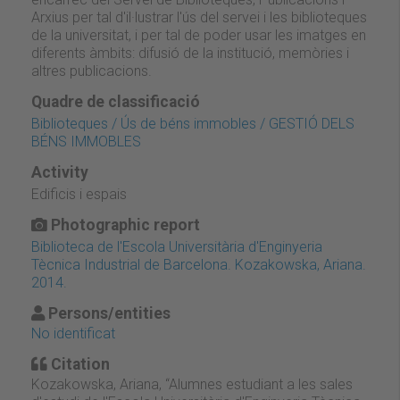
Arxius per tal d'il·lustrar l'ús del servei i les biblioteques
de la universitat, i per tal de poder usar les imatges en
diferents àmbits: difusió de la institució, memòries i
altres publicacions.
Quadre de classificació
Biblioteques / Ús de béns immobles / GESTIÓ DELS
BÉNS IMMOBLES
Activity
Edificis i espais
Photographic report
Biblioteca de l'Escola Universitària d'Enginyeria
Tècnica Industrial de Barcelona. Kozakowska, Ariana.
2014.
Persons/entities
No identificat
Citation
Kozakowska, Ariana, “Alumnes estudiant a les sales