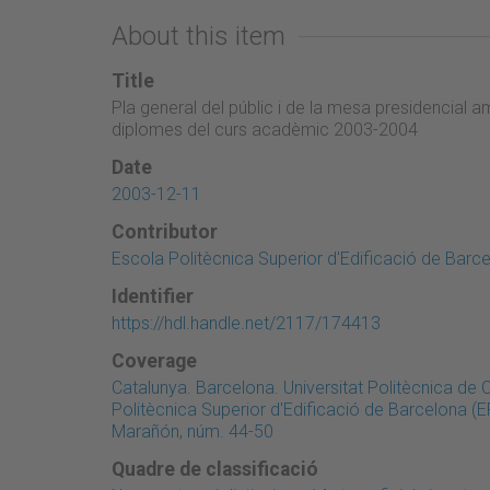
About this item
Title
Pla general del públic i de la mesa presidencial a
diplomes del curs acadèmic 2003-2004
Date
2003-12-11
Contributor
Escola Politècnica Superior d'Edificació de Barc
Identifier
https://hdl.handle.net/2117/174413
Coverage
Catalunya. Barcelona. Universitat Politècnica de
Politècnica Superior d'Edificació de Barcelona (
Marañón, núm. 44-50
Quadre de classificació