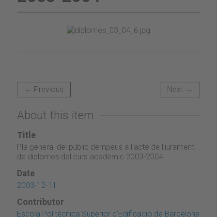
← Previous
Next →
About this item
Title
Pla general del públic dempeus a l'acte de lliurament
de diplomes del curs acadèmic 2003-2004
Date
2003-12-11
Contributor
Escola Politècnica Superior d'Edificació de Barcelona