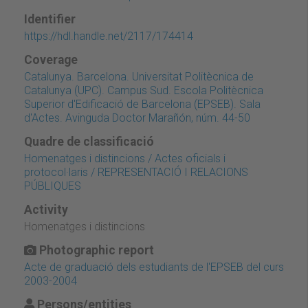
Identifier
https://hdl.handle.net/2117/174414
Coverage
Catalunya. Barcelona. Universitat Politècnica de
Catalunya (UPC). Campus Sud. Escola Politècnica
Superior d'Edificació de Barcelona (EPSEB). Sala
d'Actes. Avinguda Doctor Marañón, núm. 44-50
Quadre de classificació
Homenatges i distincions / Actes oficials i
protocol·laris / REPRESENTACIÓ I RELACIONS
PÚBLIQUES
Activity
Homenatges i distincions
Photographic report
Acte de graduació dels estudiants de l'EPSEB del curs
2003-2004
Persons/entities