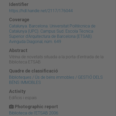
Identifier
https://hdl.handle.net/2117/176044
Coverage
Catalunya. Barcelona. Universitat Politècnica de
Catalunya (UPC). Campus Sud. Escola Tècnica
Superior d'Arquitectura de Barcelona (ETSAB).
Avinguda Diagonal, núm. 649
Abstract
Vitrina de novetats situada a la porta d'entrada de la
Biblioteca ETSAB
Quadre de classificació
Biblioteques / Ús de béns immobles / GESTIÓ DELS
BÉNS IMMOBLES
Activity
Edificis i espais
Photographic report
Biblioteca de l'ETSAB 2006