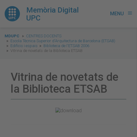
Memòria Digital
MENU
menu
UPC
You
MDUPC
CENTRES DOCENTS
are
Escola Tècnica Superior d'Arquitectura de Barcelona (ETSAB)
Edificis i espais
Biblioteca de l'ETSAB 2006
here:
Vitrina de novetats de la Biblioteca ETSAB
Vitrina de novetats de
la Biblioteca ETSAB