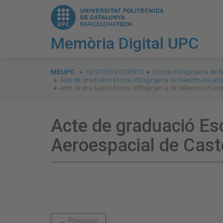
Memòria Digital UPC
You
are
MDUPC
CENTRES DOCENTS
Escola d'Enginyeria de T
Acte de graduació Escola d'Enginyeria de Telecomunicació
here:
Acte de graduació Escola d'Enginyeria de Telecomunicació
Acte de graduació Esc
Aeroespacial de Cast
← Previous