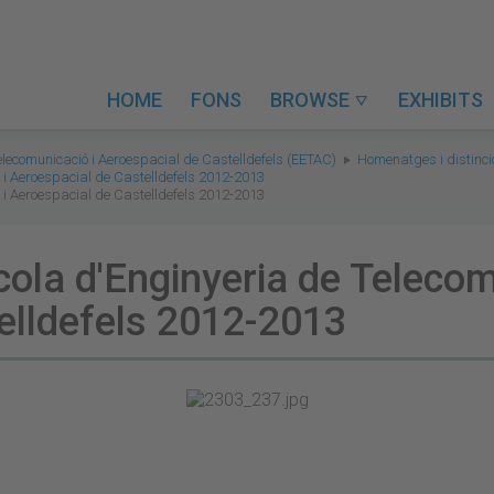
HOME
FONS
BROWSE
EXHIBITS

elecomunicació i Aeroespacial de Castelldefels (EETAC)
Homenatges i distinc
 i Aeroespacial de Castelldefels 2012-2013
 i Aeroespacial de Castelldefels 2012-2013
ola d'Enginyeria de Telecom
elldefels 2012-2013