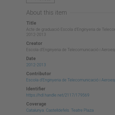
About this item
Title
Acte de graduació Escola d'Enginyeria de Teleco
2012-2013
Creator
Escola d'Enginyeria de Telecomunicació i Aeroesp
Date
2012-2013
Contributor
Escola d'Enginyeria de Telecomunicació i Aeroesp
Identifier
https://hdl.handle.net/2117/179569
Coverage
Catalunya. Castelldefels. Teatre Plaza