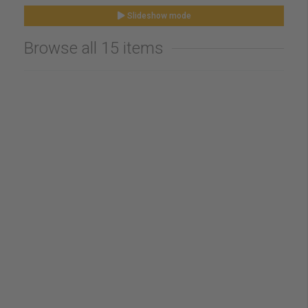
Slideshow mode
Browse all 15 items