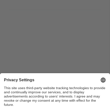
Vista detall dels professors Francisco Tormo Sanz i
Juan Carbó Rosell