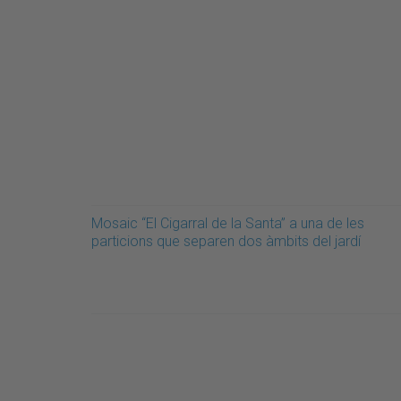
Mosaic “El Cigarral de la Santa” a una de les
particions que separen dos àmbits del jardí