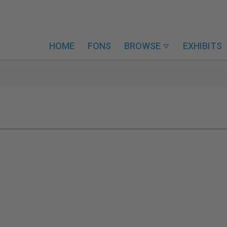
HOME
FONS
BROWSE
EXHIBITS
