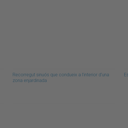
Recorregut sinuós que condueix a l’interior d’una
Es
zona enjardinada