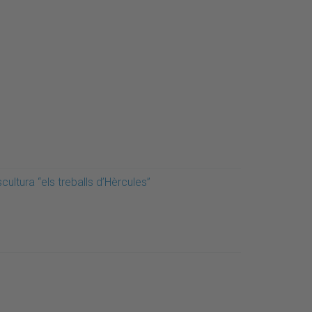
cultura “els treballs d’Hèrcules”