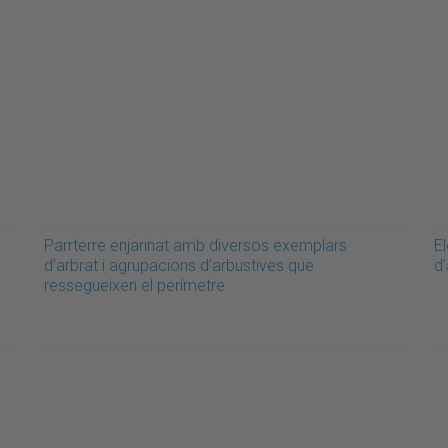
Parrterre enjarinat amb diversos exemplars
E
d’arbrat i agrupacions d’arbustives que
d’
ressegueixen el perímetre