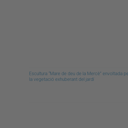
Escultura “Mare de deu de la Mercè” envoltada p
la vegetació exhuberant del jardí