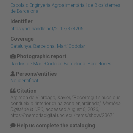
Escola d'Enginyeria Agroalimentària i de Biosistemes
de Barcelona
Identifier
https://hdl.handle.net/2117/374206
Coverage
Catalunya. Barcelona. Martí Codolar
Photographic report
Jardins de Martí-Codolar. Barcelona. Barcelonès
Persons/entities
No identificat
Citation
Argimon de Vilardaga, Xavier, “Recorregut sinuós que
condueix a l’interior d’una zona enjardinada,”
Memòria
Digital de la UPC
, accessed August 6, 2026,
https://memoriadigital.upc.edu/items/show/23671
.
Help us complete the cataloging