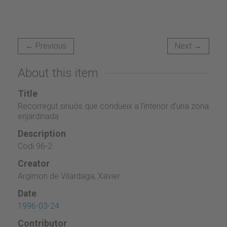
← Previous
Next →
About this item
Title
Recorregut sinuós que condueix a l’interior d’una zona
enjardinada
Description
Codi 96-2
Creator
Argimon de Vilardaga, Xavier
Date
1996-03-24
Contributor