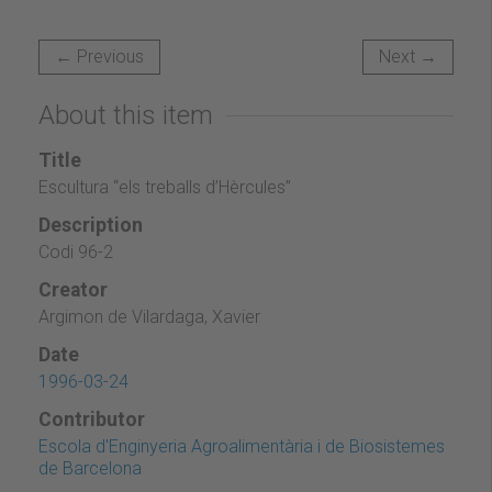
← Previous
Next →
About this item
Title
Escultura “els treballs d’Hèrcules”
Description
Codi 96-2
Creator
Argimon de Vilardaga, Xavier
Date
1996-03-24
Contributor
Escola d'Enginyeria Agroalimentària i de Biosistemes
de Barcelona