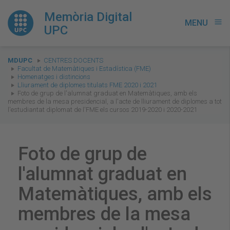
Memòria Digital
MENU
menu
UPC
You
MDUPC
CENTRES DOCENTS
are
Facultat de Matemàtiques i Estadística (FME)
Homenatges i distincions
here:
Lliurament de diplomes titulats FME 2020 i 2021
Foto de grup de l'alumnat graduat en Matemàtiques, amb els
membres de la mesa presidencial, a l'acte de lliurament de diplomes a tot
l'estudiantat diplomat de l'FME els cursos 2019-2020 i 2020-2021
Foto de grup de
l'alumnat graduat en
Matemàtiques, amb els
membres de la mesa