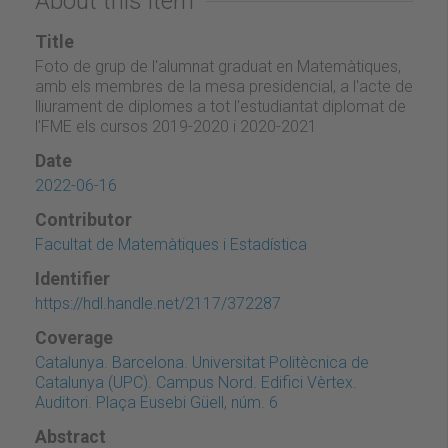
About this item
Title
Foto de grup de l'alumnat graduat en Matemàtiques,
amb els membres de la mesa presidencial, a l'acte de
lliurament de diplomes a tot l'estudiantat diplomat de
l'FME els cursos 2019-2020 i 2020-2021
Date
2022-06-16
Contributor
Facultat de Matemàtiques i Estadística
Identifier
https://hdl.handle.net/2117/372287
Coverage
Catalunya. Barcelona. Universitat Politècnica de
Catalunya (UPC). Campus Nord. Edifici Vèrtex.
Auditori. Plaça Eusebi Güell, núm. 6
Abstract