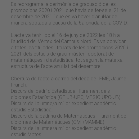
Es reprograma la cerimònia de graduació de les
promocions 2020 i 2021 que havia de fer-se el 21 de
desembre de 2021 i que es va haver d'anul·lar de
manera sobtada a causa de la 6a onada de la COVID.
L'acte va tenir lloc el 16 de juny de 2022 les 18 h a
l'auditori del Vèrtex del Campus Nord. Es va convidar
a totes les titulades i titulats de les promocions 2020 i
2021 dels estudis de grau, màster i doctorat de
matemàtiques i d'estadística, tot seguint la mateixa
estructura de l'acte anul·lat del desembre:
Obertura de l’acte a càrrec del degà de l'FME, Jaume
Franch.
Discurs del padrí d’Estadística i lliurament dels
diplomes Estadística (GE UB-UPC, MESIO UPC-UB).
Discurs de l’alumne/a millor expedient acadèmic
estudis Estadística.
Discurs de la padrina de Matemàtiques i lliurament de
diplomes de Matemàtiques (GM +MAMME)
Discurs de l’alumne/a millor expedient acadèmic
estudis Mates.