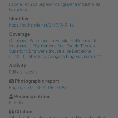
Escola Tècnica Superior d'Enginyeria Industrial de
Barcelona
Identifier
https://hdl.handle.net/2117/345116
Coverage
Catalunya. Barcelona. Universitat Politècnica de
Catalunya (UPC). Campus Sud. Escola Tècnica
Superior d'Enginyeria Industrial de Barcelona
(ETSEIB). Biblioteca. Avinguda Diagonal, núm. 647
Activity
Edificis i espais
Photographic report
Façana de l'ETSEIB. 1964-1990
Persons/entities
ETSEIB
Citation
“Pla de detall d'atzavares davant l'edifici de l'ETSEIB