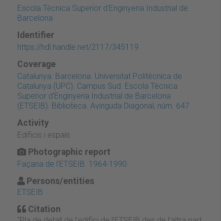
Escola Tècnica Superior d'Enginyeria Industrial de
Barcelona
Identifier
https://hdl.handle.net/2117/345119
Coverage
Catalunya. Barcelona. Universitat Politècnica de
Catalunya (UPC). Campus Sud. Escola Tècnica
Superior d'Enginyeria Industrial de Barcelona
(ETSEIB). Biblioteca. Avinguda Diagonal, núm. 647
Activity
Edificis i espais
Photographic report
Façana de l'ETSEIB. 1964-1990
Persons/entities
ETSEIB
Citation
“Pla de detall de l'edifici de l'ETSEIB des de l'altra part