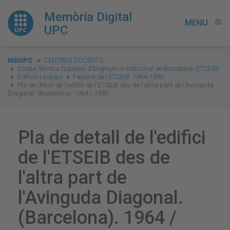
Memòria Digital
MENU
menu
UPC
You
MDUPC
CENTRES DOCENTS
are
Escola Tècnica Superior d'Enginyeria Industrial de Barcelona (ETSEIB)
Edificis i espais
Façana de l'ETSEIB. 1964-1990
here:
Pla de detall de l'edifici de l'ETSEIB des de l'altra part de l'Avinguda
Diagonal. (Barcelona). 1964 / 1990
Pla de detall de l'edifici
de l'ETSEIB des de
l'altra part de
l'Avinguda Diagonal.
(Barcelona). 1964 /