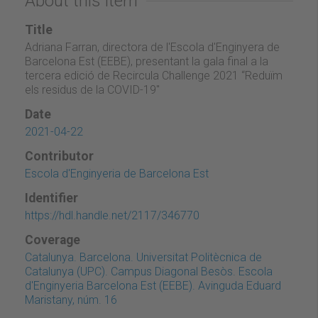
About this item
Title
Adriana Farran, directora de l'Escola d'Enginyera de
Barcelona Est (EEBE), presentant la gala final a la
tercera edició de Recircula Challenge 2021 “Reduïm
els residus de la COVID-19"
Date
2021-04-22
Contributor
Escola d'Enginyeria de Barcelona Est
Identifier
https://hdl.handle.net/2117/346770
Coverage
Catalunya. Barcelona. Universitat Politècnica de
Catalunya (UPC). Campus Diagonal Besòs. Escola
d'Enginyeria Barcelona Est (EEBE). Avinguda Eduard
Maristany, núm. 16