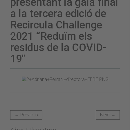
presentant la gala final
a la tercera edició de
Recircula Challenge
2021 “Reduïm els
residus de la COVID-
19"
← Previous
Next →