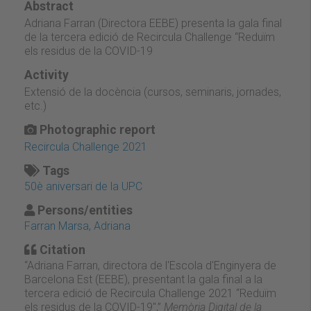
Abstract
Adriana Farran (Directora EEBE) presenta la gala final
de la tercera edició de Recircula Challenge “Reduïm
els residus de la COVID-19
Activity
Extensió de la docència (cursos, seminaris, jornades,
etc.)
Photographic report
Recircula Challenge 2021
Tags
50è aniversari de la UPC
Persons/entities
Farran Marsa, Adriana
Citation
“Adriana Farran, directora de l'Escola d'Enginyera de
Barcelona Est (EEBE), presentant la gala final a la
tercera edició de Recircula Challenge 2021 “Reduïm
els residus de la COVID-19",”
Memòria Digital de la