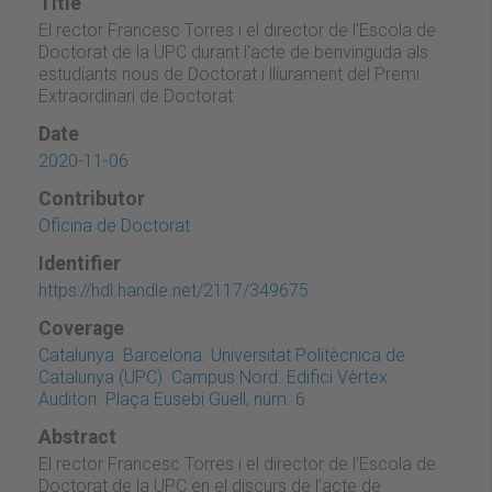
Title
El rector Francesc Torres i el director de l'Escola de
Doctorat de la UPC durant l'acte de benvinguda als
estudiants nous de Doctorat i lliurament del Premi
Extraordinari de Doctorat
Date
2020-11-06
Contributor
Oficina de Doctorat
Identifier
https://hdl.handle.net/2117/349675
Coverage
Catalunya. Barcelona. Universitat Politècnica de
Catalunya (UPC). Campus Nord. Edifici Vèrtex.
Auditori. Plaça Eusebi Güell, núm. 6
Abstract
El rector Francesc Torres i el director de l'Escola de
Doctorat de la UPC en el discurs de l'acte de