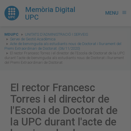
Memòria Digital
MENU
menu
UPC
You
MDUPC
UNITATS D'ADMINISTRACIÓ I SERVEIS
are
Servei de Gestió Acadèmica
Acte de benvinguda als estudiants nous de Doctorat i lliurament del
here:
Premi Extraordinari de Doctorat. (06/11/2020)
El rector Francesc Torres i el director de l'Escola de Doctorat de la UPC
durant l'acte de benvinguda als estudiants nous de Doctorat i lliurament
del Premi Extraordinari de Doctorat
El rector Francesc
Torres i el director de
l'Escola de Doctorat de
la UPC durant l'acte de