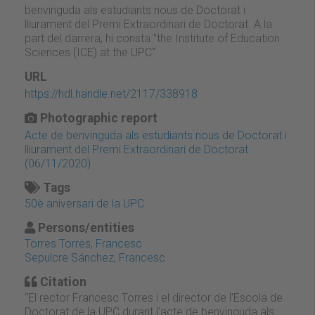
benvinguda als estudiants nous de Doctorat i
lliurament del Premi Extraordinari de Doctorat. A la
part del darrera, hi consta "the Institute of Education
Sciences (ICE) at the UPC"
URL
https://hdl.handle.net/2117/338918
Photographic report
Acte de benvinguda als estudiants nous de Doctorat i
lliurament del Premi Extraordinari de Doctorat.
(06/11/2020)
Tags
50è aniversari de la UPC
Persons/entities
Torres Torres, Francesc
Sepulcre Sánchez, Francesc
Citation
“El rector Francesc Torres i el director de l'Escola de
Doctorat de la UPC durant l'acte de benvinguda als