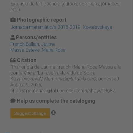
Extensió de la docència (cursos, seminaris, jornades,
etc.)
Photographic report
Jornada matemàtic/a 2018-2019. Kovalevskaya
Persons/entities
Franch Bullich, Jaume
Massa Esteve, Maria Rosa
Citation
“Primer pla de Jaume Franch i Maria Rosa Massa a la
conferència "La fascinante vida de Sonia
Kovalevskaya",”
Memòria Digital de la UPC
, accessed
August 9, 2026,
https://memoriadigital.upc.edu/items/show/19687
.
Help us complete the cataloging
Suggest change