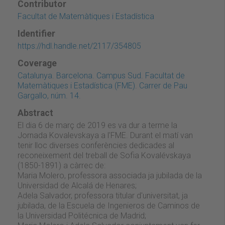
Contributor
Facultat de Matemàtiques i Estadística
Identifier
https://hdl.handle.net/2117/354805
Coverage
Catalunya. Barcelona. Campus Sud. Facultat de
Matemàtiques i Estadística (FME). Carrer de Pau
Gargallo, núm. 14.
Abstract
El dia 6 de març de 2019 es va dur a terme la
Jornada Kovalevskaya a l'FME. Durant el matí van
tenir lloc diverses conferències dedicades al
reconeixement del treball de Sofia Kovalévskaya
(1850-1891) a càrrec de:
Maria Molero, professora associada ja jubilada de la
Universidad de Alcalá de Henares;
Adela Salvador, professora titular d'universitat, ja
jubilada, de la Escuela de Ingenieros de Caminos de
la Universidad Politécnica de Madrid;