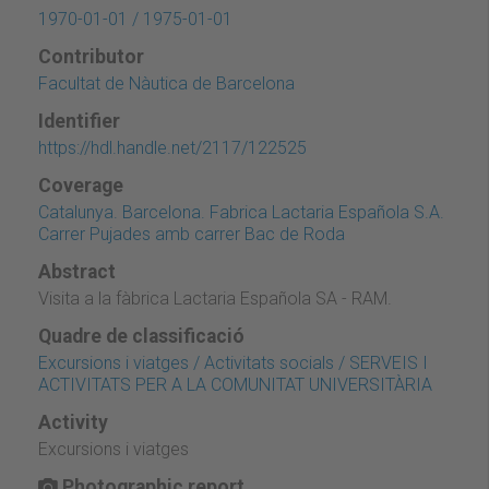
1970-01-01 / 1975-01-01
Contributor
Facultat de Nàutica de Barcelona
Identifier
https://hdl.handle.net/2117/122525
Coverage
Catalunya. Barcelona. Fabrica Lactaria Española S.A.
Carrer Pujades amb carrer Bac de Roda
Abstract
Visita a la fàbrica Lactaria Española SA - RAM.
Quadre de classificació
Excursions i viatges / Activitats socials / SERVEIS I
ACTIVITATS PER A LA COMUNITAT UNIVERSITÀRIA
Activity
Excursions i viatges
Photographic report