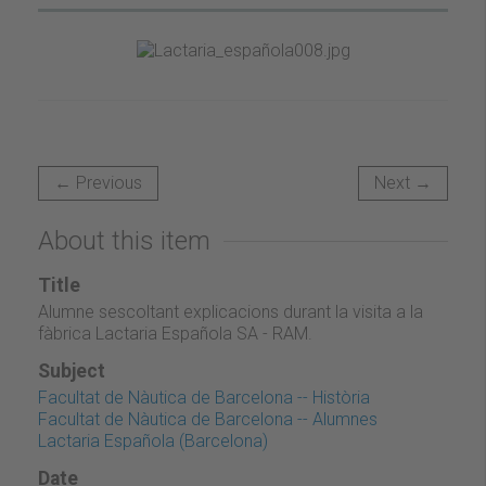
← Previous
Next →
About this item
Title
Alumne sescoltant explicacions durant la visita a la
fàbrica Lactaria Española SA - RAM.
Subject
Facultat de Nàutica de Barcelona -- Història
Facultat de Nàutica de Barcelona -- Alumnes
Lactaria Española (Barcelona)
Date