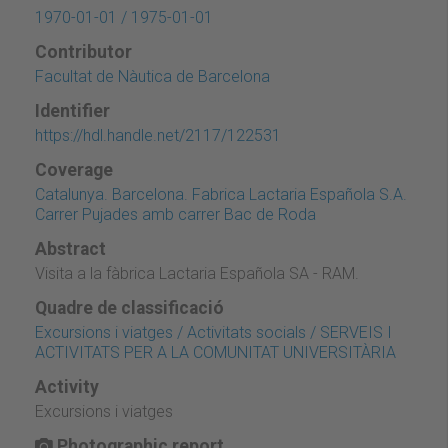
1970-01-01 / 1975-01-01
Contributor
Facultat de Nàutica de Barcelona
Identifier
https://hdl.handle.net/2117/122531
Coverage
Catalunya. Barcelona. Fabrica Lactaria Española S.A.
Carrer Pujades amb carrer Bac de Roda
Abstract
Visita a la fàbrica Lactaria Española SA - RAM.
Quadre de classificació
Excursions i viatges / Activitats socials / SERVEIS I
ACTIVITATS PER A LA COMUNITAT UNIVERSITÀRIA
Activity
Excursions i viatges
Photographic report