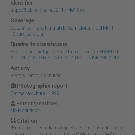
Identifier
https://hdl.handle.net/2117/401655
Coverage
Catalunya. Parc Natural de Sant Llorenç del Munt i
l'Obac. La Mola
Quadre de classificació
Excursions i viatges / Activitats socials / SERVEIS I
ACTIVITATS PER A LA COMUNITAT UNIVERSITÀRIA
Activity
Festes i premis culturals
Photographic report
Setmana cultural. 1998
Persons/entities
No identificat
Citation
“Primer pla d'estudiants i guies de muntanya durant un
descans de l'excursió a la Mola,”
Memòria Digital de la