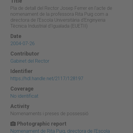
Title
Pla de detall del Rector Josep Ferrer en l'acte de
nomenament de la professora Rita Puig com a
directora de l'Escola Universitària d'Enginyeria
Tècnica Industrial d'Igualada (EUETII)
Date
2004-07-26
Contributor
Gabinet del Rector
Identifier
https://hdl.handle.net/2117/128197
Coverage
No identificat
Activity
Nomenaments i preses de possessió
Photographic report
Nomenament de Rita Puig, directora de l'Escola