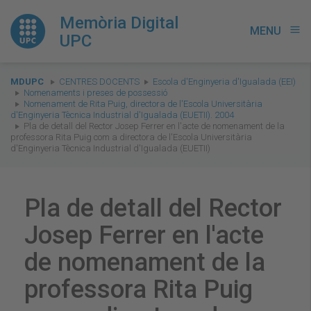
Memòria Digital
MENU
menu
UPC
You
MDUPC
CENTRES DOCENTS
Escola d'Enginyeria d'Igualada (EEI)
are
Nomenaments i preses de possessió
Nomenament de Rita Puig, directora de l'Escola Universitària
here:
d'Enginyeria Tècnica Industrial d'Igualada (EUETII). 2004
Pla de detall del Rector Josep Ferrer en l'acte de nomenament de la
professora Rita Puig com a directora de l'Escola Universitària
d'Enginyeria Tècnica Industrial d'Igualada (EUETII)
Pla de detall del Rector
Josep Ferrer en l'acte
de nomenament de la
professora Rita Puig